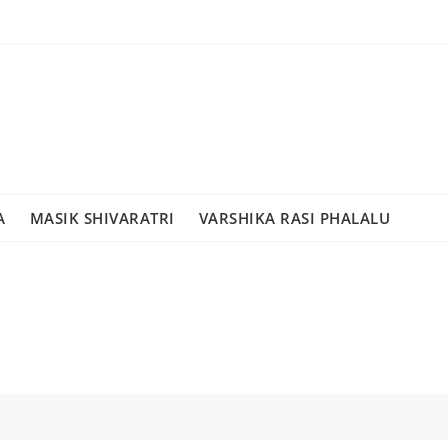
A
MASIK SHIVARATRI
VARSHIKA RASI PHALALU