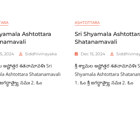
TARA
ASHTOTTARA
hyamala Ashtottara
Sri Shyamala Ashtottar
namavali
Shatanamavali
5, 2024
Siddhivinayaka
Dec 15, 2024
Siddhivina
ామల అష్టోత్తర శతనామావళిః Sri
శ్రీ శ్యామల అష్టోత్తర శతనామావళిః S
a Ashtottara Shatanamavali
Shyamala Ashtottara Shatana
ీ జగద్ధాత్ర్యై నమః 2. ఓం
1. ఓం శ్రీ జగద్ధాత్ర్యై నమః 2. ఓం