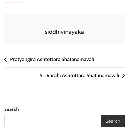
siddhivinayaka
Post
Pratyangira Ashtottara Shatanamavali
navigation
Sri Varahi Ashtottara Shatanamavali
Search
Search