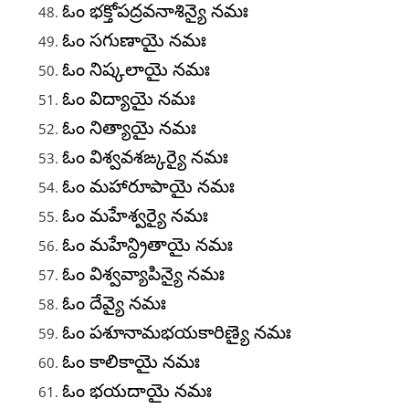
ఓం భక్తోపద్రవనాశిన్యై నమః
ఓం సగుణాయై నమః
ఓం నిష్కలాయై నమః
ఓం విద్యాయై నమః
ఓం నిత్యాయై నమః
ఓం విశ్వవశఙ్కర్యై నమః
ఓం మహారూపాయై నమః
ఓం మహేశ్వర్యై నమః
ఓం మహేన్ద్రితాయై నమః
ఓం విశ్వవ్యాపిన్యై నమః
ఓం దేవ్యై నమః
ఓం పశూనామభయకారిణ్యై నమః
ఓం కాలికాయై నమః
ఓం భయదాయై నమః