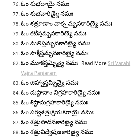
ఓం శుభదాయై నమః
ఓం శుభవారిణ్యై నమః
ఓం శత్రూణాం వాక్స్తమ్భనకారిణ్యై నమః
ఓం కటిస్తమ్భనకారిణ్యై నమః
ఓం మతిస్తమ్భనకారిణ్యై నమః
ఓం సాక్షీస్తమ్భనకారిణ్యై నమః
ఓం మూకస్తమ్భిన్యై నమః
Read More
Sri Varahi
Vajra Panjaram
ఓం జిహ్వాస్తమ్భిన్యై నమః
ఓం దుష్టానాం నిగ్రహకారిణ్యై నమః
ఓం శిష్టానుగ్రహకారిణ్యై నమః
ఓం సర్వశత్రుక్షయకరాయై నమః
ఓం శత్రుసాదనకారిణ్యై నమః
ఓం శత్రువిద్వేషణకారిణ్యై నమః