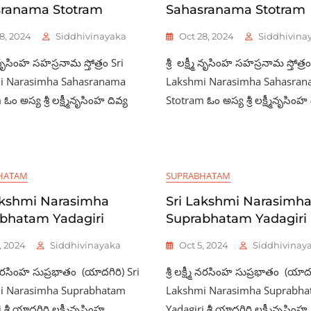
ranama Stotram
Sahasranama Stotram
8, 2024
Siddhivinayaka
Oct 28, 2024
Siddhivina
్మీ నృసింహ సహస్రనామ స్తోత్రం Sri
శ్రీ లక్ష్మీ నృసింహ సహస్రనామ స్తోత్రం
i Narasimha Sahasranama
Lakshmi Narasimha Sahasra
ం అస్య శ్రీ లక్ష్మీనృసింహ దివ్య
Stotram ఓం అస్య శ్రీ లక్ష్మీనృసింహ 
HATAM
SUPRABHATAM
akshmi Narasimha
Sri Lakshmi Narasimh
bhatam Yadagiri
Suprabhatam Yadagiri
, 2024
Siddhivinayaka
Oct 5, 2024
Siddhivinay
్మీ నరసింహ సుప్రభాతం (యాదగిరి) Sri
శ్రీ లక్ష్మీ నరసింహ సుప్రభాతం (యాదగ
i Narasimha Suprabhatam
Lakshmi Narasimha Suprabh
శ్రీ యాదగిరి లక్ష్మీనృసింహ
Yadagiri శ్రీ యాదగిరి లక్ష్మీనృసింహ