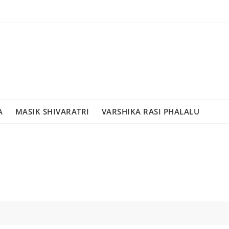
A
MASIK SHIVARATRI
VARSHIKA RASI PHALALU