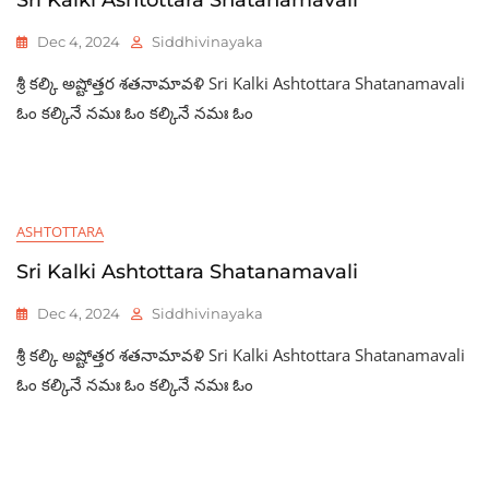
Dec 4, 2024
Siddhivinayaka
శ్రీ కల్కి అష్టోత్తర శతనామావళి Sri Kalki Ashtottara Shatanamavali
ఓం కల్కినే నమః ఓం కల్కినే నమః ఓం
ASHTOTTARA
Sri Kalki Ashtottara Shatanamavali
Dec 4, 2024
Siddhivinayaka
శ్రీ కల్కి అష్టోత్తర శతనామావళి Sri Kalki Ashtottara Shatanamavali
ఓం కల్కినే నమః ఓం కల్కినే నమః ఓం