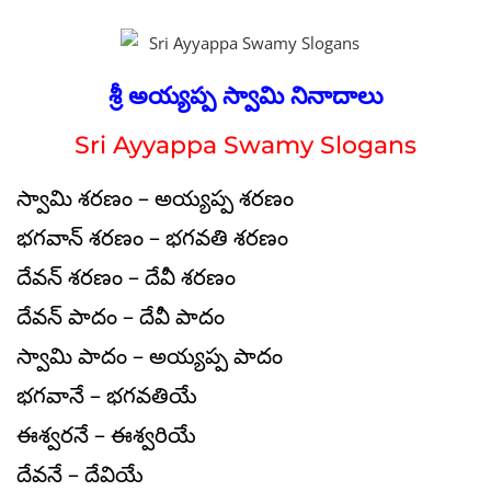
శ్రీ అయ్యప్ప స్వామి నినాదాలు
Sri Ayyappa Swamy Slogans
స్వామి శరణం – అయ్యప్ప శరణం
భగవాన్ శరణం – భగవతి శరణం
దేవన్ శరణం – దేవీ శరణం
దేవన్ పాదం – దేవీ పాదం
స్వామి పాదం – అయ్యప్ప పాదం
భగవానే – భగవతియే
ఈశ్వరనే – ఈశ్వరియే
దేవనే – దేవియే