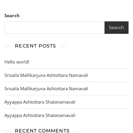
Search
Search
RECENT POSTS
Hello world!
Srisaila Mallikarjuna Ashtottara Namavali
Srisaila Mallikarjuna Ashtottara Namavali
Ayyappa Ashtottara Shatanamavali
Ayyappa Ashtottara Shatanamavali
RECENT COMMENTS