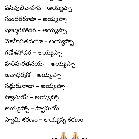
వన్‍పులివాహన – అయ్యప్పా
సుందరరూపా – అయ్యప్పా
షణ్ముగసోదర – అయ్యప్పా
మోహినితనయా – అయ్యప్పా
గణేశసోదర – అయ్యప్పా
హరిహరతనయా – అయ్యప్పా
అనాధరక్షక – అయ్యప్పా
సద్గురునాథా – అయ్యప్పా
స్వామియే – అయ్యప్పో
అయ్యప్పో – స్వామియే
స్వామి శరణం – అయ్యప్ప శరణం
….
….