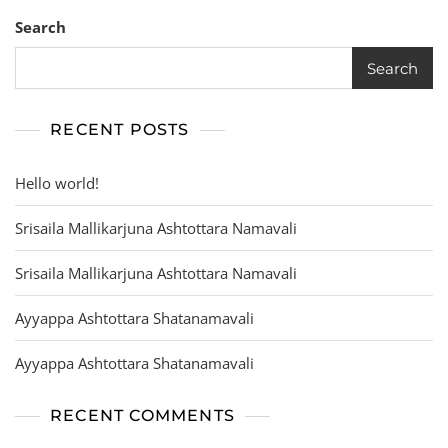
Search
Search
RECENT POSTS
Hello world!
Srisaila Mallikarjuna Ashtottara Namavali
Srisaila Mallikarjuna Ashtottara Namavali
Ayyappa Ashtottara Shatanamavali
Ayyappa Ashtottara Shatanamavali
RECENT COMMENTS