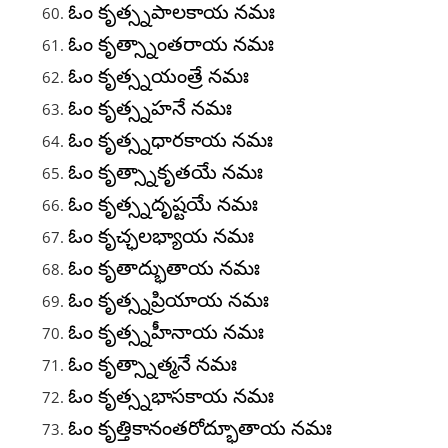
ఓం కృత్స్నపాలకాయ నమః
ఓం కృత్స్నాంతరాయ నమః
ఓం కృత్స్నయంత్రే నమః
ఓం కృత్స్నహనే నమః
ఓం కృత్స్నధారకాయ నమః
ఓం కృత్స్నాకృతయే నమః
ఓం కృత్స్నదృష్టయే నమః
ఓం కృచ్ఛలభ్యాయ నమః
ఓం కృతాద్భుతాయ నమః
ఓం కృత్స్నప్రియాయ నమః
ఓం కృత్స్నహీనాయ నమః
ఓం కృత్స్నాత్మనే నమః
ఓం కృత్స్నభాసకాయ నమః
ఓం కృత్తికానంతరోద్భూతాయ నమః