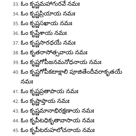
ఓం కృష్ణమహాగురవే నమః
ఓం కృష్ణప్రియాయ నమః
ఓం కృష్ణసఖాయ నమః
ఓం కృష్ణేశాయ నమః
ఓం కృష్ణసారధయే నమః
ఓం కృతరాసోత్సవాయ నమః
ఓం కృష్ణగోపీజనమనోధనాయ నమః
ఓం కృష్ణగోపీకటాక్షాలి పూజితేందీవరాకృతయే
నమః
ఓం కృష్ణప్రతాపాయ నమః
ఓం కృష్ణాప్తాయ నమః
ఓం కృష్ణమానాభిరక్షణాయ నమః
ఓం కృపీటధికృతావాసాయ నమః
ఓం కృపీటరుహలోచనాయ నమః