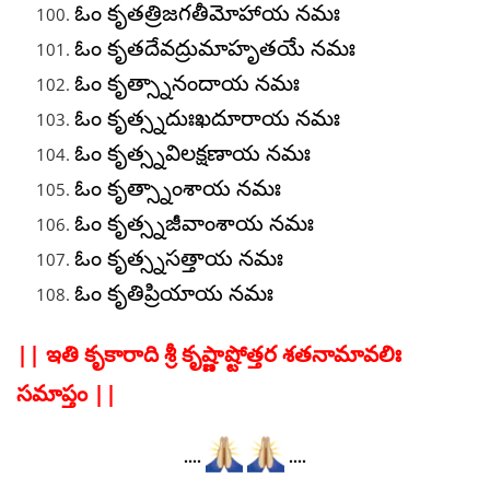
ఓం కృతత్రిజగతీమోహాయ నమః
ఓం కృతదేవద్రుమాహృతయే నమః
ఓం కృత్స్నానందాయ నమః
ఓం కృత్స్నదుఃఖదూరాయ నమః
ఓం కృత్స్నవిలక్షణాయ నమః
ఓం కృత్స్నాంశాయ నమః
ఓం కృత్స్నజీవాంశాయ నమః
ఓం కృత్స్నసత్తాయ నమః
ఓం కృతిప్రియాయ నమః
|| ఇతి కృకారాది శ్రీ కృష్ణాష్టోత్తర శతనామావలిః
సమాప్తం ||
….
….