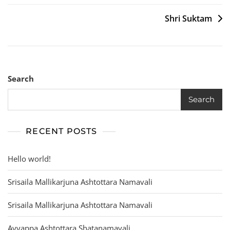
navigation
Shri Suktam
Search
Search
RECENT POSTS
Hello world!
Srisaila Mallikarjuna Ashtottara Namavali
Srisaila Mallikarjuna Ashtottara Namavali
Ayyappa Ashtottara Shatanamavali