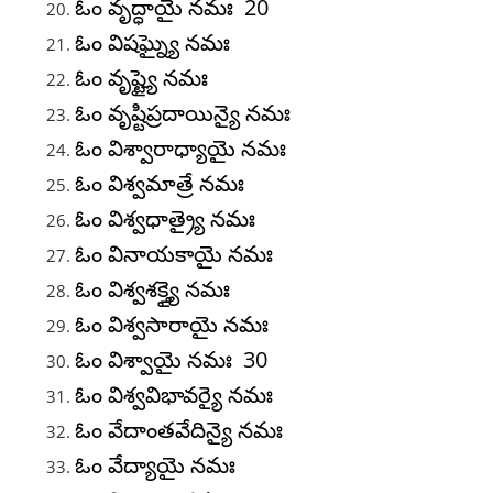
ఓం వృద్ధాయై నమః 20
ఓం విషఘ్న్యై నమః
ఓం వృష్ట్యై నమః
ఓం వృష్టిప్రదాయిన్యై నమః
ఓం విశ్వారాధ్యాయై నమః
ఓం విశ్వమాత్రే నమః
ఓం విశ్వధాత్ర్యై నమః
ఓం వినాయకాయై నమః
ఓం విశ్వశక్త్యై నమః
ఓం విశ్వసారాయై నమః
ఓం విశ్వాయై నమః 30
ఓం విశ్వవిభావర్యై నమః
ఓం వేదాంతవేదిన్యై నమః
ఓం వేద్యాయై నమః