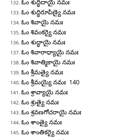
ఓం శుద్ధిదాయై నమః
ఓం శుద్ధిరూపిణ్యై నమః
ఓం శివాయై నమః
ఓం శివంకర్యై నమః
ఓం శుద్ధాయై నమః
ఓం శివారాధ్యాయై నమః
ఓం శివాత్మికాయై నమః
ఓం శ్రీమత్యై నమః
ఓం శ్రీమయ్యై నమః 140
ఓం శ్రావ్యాయై నమః
ఓం శ్రుత్యై నమః
ఓం శ్రవణగోచరాయై నమః
ఓం శాంత్యై నమః
ఓం శాంతికర్యై నమః