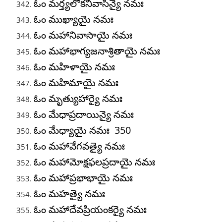
ఓం మర్త్యలోకనివాసిన్యై నమః
ఓం ముఖ్యాయై నమః
ఓం మహానివాసాయై నమః
ఓం మహాభాగ్యజనాశ్రితాయై నమః
ఓం మహిళాయై నమః
ఓం మహిమాయై నమః
ఓం మృత్యుహార్యై నమః
ఓం మేధాప్రదాయిన్యై నమః
ఓం మేధ్యాయై నమః 350
ఓం మహావేగవత్యై నమః
ఓం మహామోక్షఫలప్రదాయై నమః
ఓం మహాప్రభాభాయై నమః
ఓం మహత్యై నమః
ఓం మహాదేవప్రియంకర్యై నమః