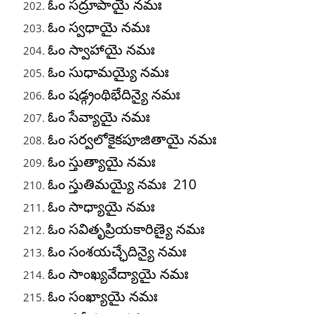
ఓం సద్రూపాయై నమః
ఓం స్వధాయై నమః
ఓం స్వాహాయై నమః
ఓం సుధామయ్యై నమః
ఓం షడ్గ్రంథిభేదిన్యై నమః
ఓం సేవ్యాయై నమః
ఓం సర్వలోకైకపూజితాయై నమః
ఓం స్తుత్యాయై నమః
ఓం స్తుతిమయ్యై నమః 210
ఓం సాధ్యాయై నమః
ఓం సవితృప్రియకారిణ్యై నమః
ఓం సంశయచ్ఛేదిన్యై నమః
ఓం సాంఖ్యవేద్యాయై నమః
ఓం సంఖ్యాయై నమః