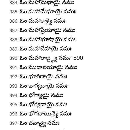
ఓం మహామఖాయై నమః
ఓం మహామేఘాయై నమః
ఓం మహాకాళ్యై నమః
ఓం మహాప్రియాయై నమః
ఓం మహాభూషాయై నమః
ఓం మహాదేహాయై నమః
ఓం మహారాజ్ఞ్యై నమః 390
ఓం ముదాలయాయై నమః
ఓం భూరిదాయై నమః
ఓం భాగ్యదాయై నమః
ఓం భోగ్యాయై నమః
ఓం భోగ్యదాయై నమః
ఓం భోగదాయిన్యై నమః
ఓం భవాన్యై నమః