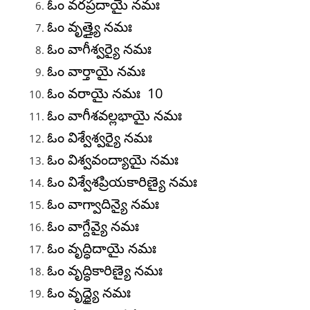
ఓం వరప్రదాయై నమః
ఓం వృత్త్యై నమః
ఓం వాగీశ్వర్యై నమః
ఓం వార్తాయై నమః
ఓం వరాయై నమః 10
ఓం వాగీశవల్లభాయై నమః
ఓం విశ్వేశ్వర్యై నమః
ఓం విశ్వవంద్యాయై నమః
ఓం విశ్వేశప్రియకారిణ్యై నమః
ఓం వాగ్వాదిన్యై నమః
ఓం వాగ్దేవ్యై నమః
ఓం వృద్ధిదాయై నమః
ఓం వృద్ధికారిణ్యై నమః
ఓం వృద్ధ్యై నమః