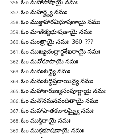
ఓం మహాపోషాయై నమః
ఓం మహర్ద్ధ్యై నమః
ఓం ముక్తాహారవిభూషణాయై నమః
ఓం మాణిక్యభూషణాయై నమః
ఓం మంత్రాయై నమః 360 ???
ఓం ముఖ్యచంద్రార్ధశేఖరాయై నమః
ఓం మనోరూపాయై నమః
ఓం మనఃశుద్ధ్యై నమః
ఓం మనఃశుద్ధిప్రదాయిన్యై నమః
ఓం మహాకారుణ్యసంపూర్ణాయై నమః
ఓం మనోనమనవందితాయై నమః
ఓం మహాపాతకజాలఘ్న్యై నమః
ఓం ముక్తిదాయై నమః
ఓం ముక్తభూషణాయై నమః