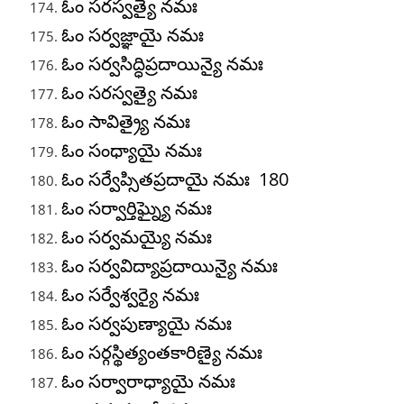
ఓం సరస్వత్యై నమః
ఓం సర్వజ్ఞాయై నమః
ఓం సర్వసిద్ధిప్రదాయిన్యై నమః
ఓం సరస్వత్యై నమః
ఓం సావిత్ర్యై నమః
ఓం సంధ్యాయై నమః
ఓం సర్వేప్సితప్రదాయై నమః 180
ఓం సర్వార్తిఘ్న్యై నమః
ఓం సర్వమయ్యై నమః
ఓం సర్వవిద్యాప్రదాయిన్యై నమః
ఓం సర్వేశ్వర్యై నమః
ఓం సర్వపుణ్యాయై నమః
ఓం సర్గస్థిత్యంతకారిణ్యై నమః
ఓం సర్వారాధ్యాయై నమః