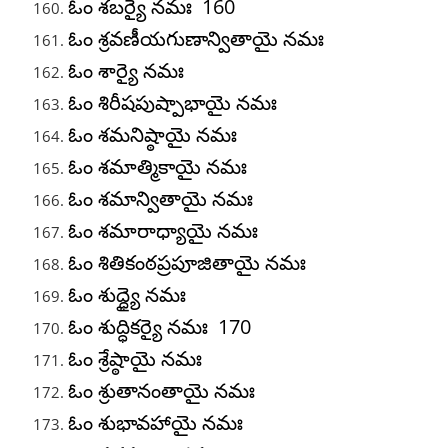
ఓం శబర్యై నమః 160
ఓం శ్రవణీయగుణాన్వితాయై నమః
ఓం శార్యై నమః
ఓం శిరీషపుష్పాభాయై నమః
ఓం శమనిష్ఠాయై నమః
ఓం శమాత్మికాయై నమః
ఓం శమాన్వితాయై నమః
ఓం శమారాధ్యాయై నమః
ఓం శితికంఠప్రపూజితాయై నమః
ఓం శుద్ధ్యై నమః
ఓం శుద్ధికర్యై నమః 170
ఓం శ్రేష్ఠాయై నమః
ఓం శ్రుతానంతాయై నమః
ఓం శుభావహాయై నమః