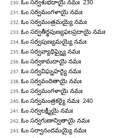
ఓం సర్వశుభదాయై నమః 230
ఓం సర్వమంగళాయై నమః
ఓం సర్వమంత్రమయ్యై నమః
ఓం సర్వతీర్థపుణ్యఫలప్రదాయై నమః
ఓం సర్వపుణ్యమయ్యై నమః
ఓం సర్వవ్యాధిఘ్న్యై నమః
ఓం సర్వకామదాయై నమః
ఓం సర్వవిఘ్నహర్యై నమః
ఓం సర్వవందితాయై నమః
ఓం సర్వమంగళాయై నమః
ఓం సర్వమంత్రకర్యై నమః 240
ఓం సర్వలక్ష్మియై నమః
ఓం సర్వగుణాన్వితాయై నమః
ఓం సర్వానందమయ్యై నమః