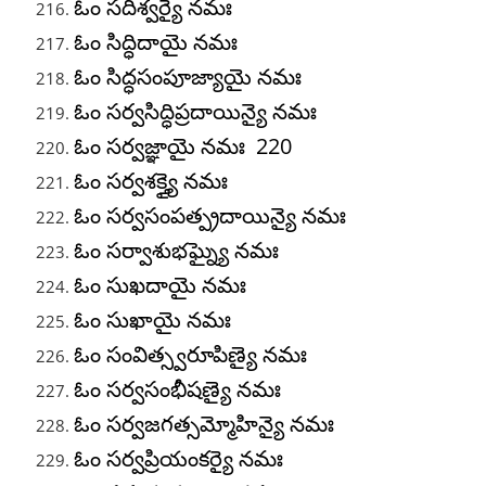
ఓం సదీశ్వర్యై నమః
ఓం సిద్ధిదాయై నమః
ఓం సిద్ధసంపూజ్యాయై నమః
ఓం సర్వసిద్ధిప్రదాయిన్యై నమః
ఓం సర్వజ్ఞాయై నమః 220
ఓం సర్వశక్త్యై నమః
ఓం సర్వసంపత్ప్రదాయిన్యై నమః
ఓం సర్వాశుభఘ్న్యై నమః
ఓం సుఖదాయై నమః
ఓం సుఖాయై నమః
ఓం సంవిత్స్వరూపిణ్యై నమః
ఓం సర్వసంభీషణ్యై నమః
ఓం సర్వజగత్సమ్మోహిన్యై నమః
ఓం సర్వప్రియంకర్యై నమః