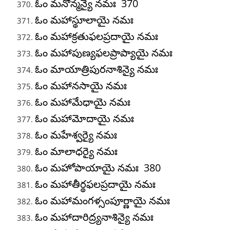
ఓం మనోన్మన్యై నమః 370
ఓం మహాస్థూలాయై నమః
ఓం మహాక్రతుఫలప్రదాయై నమః
ఓం మహాపుణ్యఫలప్రాప్యాయై నమః
ఓం మాయాత్రిపురనాశిన్యై నమః
ఓం మహానసాయై నమః
ఓం మహామేధాయై నమః
ఓం మహామోదాయై నమః
ఓం మహేశ్వర్యై నమః
ఓం మాలాధర్యై నమః
ఓం మహోపాయాయై నమః 380
ఓం మహాతీర్థఫలప్రదాయై నమః
ఓం మహామంగళ్సంపూర్ణాయై నమః
ఓం మహాదారిద్ర్యనాశిన్యై నమః