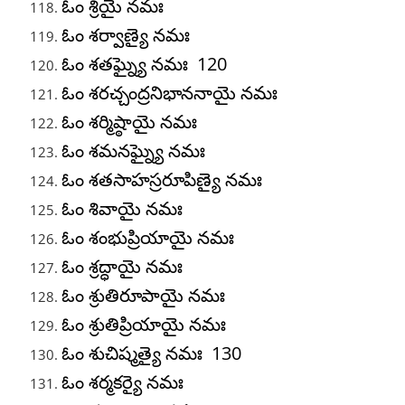
ఓం శ్రియై నమః
ఓం శర్వాణ్యై నమః
ఓం శతఘ్న్యై నమః 120
ఓం శరచ్చంద్రనిభాననాయై నమః
ఓం శర్మిష్ఠాయై నమః
ఓం శమనఘ్న్యై నమః
ఓం శతసాహస్రరూపిణ్యై నమః
ఓం శివాయై నమః
ఓం శంభుప్రియాయై నమః
ఓం శ్రద్ధాయై నమః
ఓం శ్రుతిరూపాయై నమః
ఓం శ్రుతిప్రియాయై నమః
ఓం శుచిష్మత్యై నమః 130
ఓం శర్మకర్యై నమః