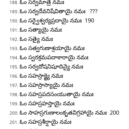
ఓం సర్వమాత్రే నమః
ఓం సర్వదేవనిషేవితాయై నమః ???
ఓం సర్వైశ్వర్యప్రదాయై నమః 190
ఓం సత్యాయై నమః
ఓం సత్యై నమః
ఓం సత్వగుణాశ్రయాయై నమః
ఓం స్వరక్రమపదాకారాయై నమః
ఓం సర్వదోషనిషూదిన్యై నమః
ఓం సహస్రాక్ష్యై నమః
ఓం సహస్రాస్యాయై నమః
ఓం సహస్రపదసంయుతాయై నమః
ఓం సహస్రహస్తాయై నమః
ఓం సాహస్రగుణాలంకృతవిగ్రహాయై నమః 200
ఓం సహస్రశీర్షాయై నమః