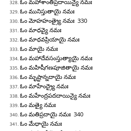
ఓం మహాశాంతిప్రదాయిన్యై నమః
ఓం మునిస్తుతాయై నమః
ఓం మోహహంత్ర్యై నమః 330
ఓం మాధవ్యై నమః
ఓం మాధవప్రియాయై నమః
ఓం మాయై నమః
ఓం మహాదేవసంస్తుత్యాయై నమః
ఓం మహిషీగణపూజితాయై నమః
ఓం మృష్టాన్నదాయై నమః
ఓం మాహేంద్ర్యై నమః
ఓం మహేంద్రపదదాయిన్యై నమః
ఓం మత్యై నమః
ఓం మతిప్రదాయై నమః 340
ఓం మేధాయై నమః