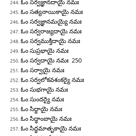
ఓం సర్వజ్ఞానదాయై నమః
ఓం సత్యనాయికాయై నమః
ఓం సర్వజ్ఞానమయ్యై నమః
ఓం సర్వరాజ్యదాయై నమః
ఓం సర్వముక్తిదాయై నమః
ఓం సుప్రభాయై నమః
ఓం సర్వదాయై నమః 250
ఓం సర్వాయై నమః
ఓం సర్వలోకవశంకర్యై నమః
ఓం సుభగాయై నమః
ఓం సుందర్యై నమః
ఓం సిద్ధాయై నమః
ఓం సిద్ధాంబాయై నమః
ఓం సిద్ధమాతృకాయై నమః