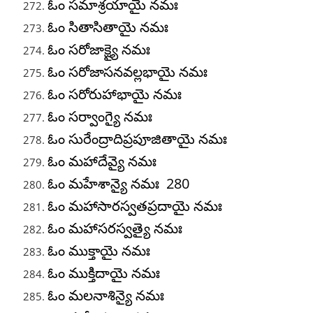
ఓం సమాశ్రయాయై నమః
ఓం సితాసితాయై నమః
ఓం సరోజాక్ష్యై నమః
ఓం సరోజాసనవల్లభాయై నమః
ఓం సరోరుహాభాయై నమః
ఓం సర్వాంగ్యై నమః
ఓం సురేంద్రాదిప్రపూజితాయై నమః
ఓం మహాదేవ్యై నమః
ఓం మహేశాన్యై నమః 280
ఓం మహాసారస్వతప్రదాయై నమః
ఓం మహాసరస్వత్యై నమః
ఓం ముక్తాయై నమః
ఓం ముక్తిదాయై నమః
ఓం మలనాశిన్యై నమః