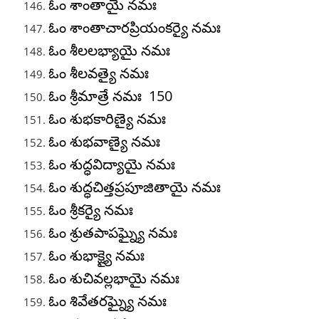
ఓం శాంతాయై నమః
ఓం శాంతాచారప్రియంకర్యై నమః
ఓం శీలలభ్యాయై నమః
ఓం శీలవత్యై నమః
ఓం శ్రీమాత్రే నమః 150
ఓం శుభకారిణ్యై నమః
ఓం శుభవాణ్యై నమః
ఓం శుద్ధవిద్యాయై నమః
ఓం శుద్ధచిత్తప్రపూజితాయై నమః
ఓం శ్రీకర్యై నమః
ఓం శ్రుతపాపఘ్న్యై నమః
ఓం శుభాక్ష్యై నమః
ఓం శుచివల్లభాయై నమః
ఓం శివేతరఘ్న్యై నమః