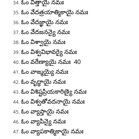
ఓం విత్తాయై నమః
ఓం వేదత్రయాత్మికాయై నమః
ఓం వేదజ్ఞాయై నమః
ఓం వేదజనన్యై నమః
ఓం విశ్వాయై నమః
ఓం విశ్వవిభావర్యై నమః
ఓం వరేణ్యాయై నమః 40
ఓం వాఙ్మయ్యై నమః
ఓం వృద్ధాయై నమః
ఓం విశిష్టప్రియకారిణ్యై నమః
ఓం విశ్వతోవదనాయై నమః
ఓం వ్యాప్తాయై నమః
ఓం వ్యాపిన్యై నమః
ఓం వ్యాపకాత్మికాయై నమః