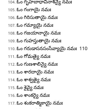
ఓం గృహబాధావినాశిన్యై నమః
ఓం గంగాయై నమః
ఓం గిరిసుతాయై నమః
ఓం గమ్యాయై నమః
ఓం గజయానాయై నమః
ఓం గుహస్తుతాయై నమః
ఓం గరుడాసనసంసేవ్యాయై నమః 110
ఓం గోమత్యై నమః
ఓం గుణశాలిన్యై నమః
ఓం శారదాయై నమః
ఓం శాశ్వత్యై నమః
ఓం శైవ్యై నమః
ఓం శాంకర్యై నమః
ఓం శంకరాత్మికాయై నమః