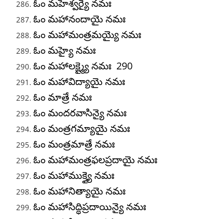
ఓం మహేశ్వర్యై నమః
ఓం మహానందాయై నమః
ఓం మహామంత్రమయ్యై నమః
ఓం మహ్యై నమః
ఓం మహాలక్ష్మ్యై నమః 290
ఓం మహావిద్యాయై నమః
ఓం మాత్రే నమః
ఓం మందరవాసిన్యై నమః
ఓం మంత్రగమ్యాయై నమః
ఓం మంత్రమాత్రే నమః
ఓం మహామంత్రఫలప్రదాయై నమః
ఓం మహాముక్త్యై నమః
ఓం మహానిత్యాయై నమః
ఓం మహాసిద్ధిప్రదాయిన్యై నమః