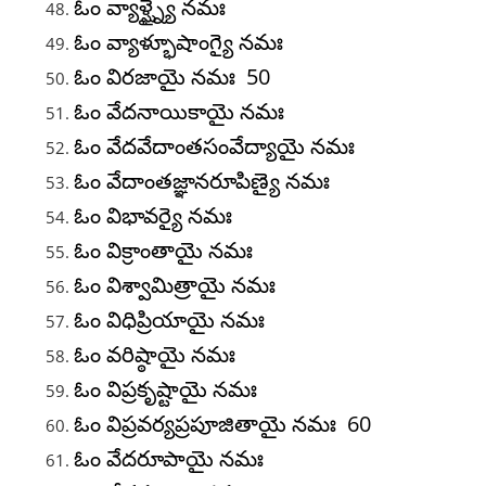
ఓం వ్యాళ్ఘ్న్యై నమః
ఓం వ్యాళ్భూషాంగ్యై నమః
ఓం విరజాయై నమః 50
ఓం వేదనాయికాయై నమః
ఓం వేదవేదాంతసంవేద్యాయై నమః
ఓం వేదాంతజ్ఞానరూపిణ్యై నమః
ఓం విభావర్యై నమః
ఓం విక్రాంతాయై నమః
ఓం విశ్వామిత్రాయై నమః
ఓం విధిప్రియాయై నమః
ఓం వరిష్ఠాయై నమః
ఓం విప్రకృష్టాయై నమః
ఓం విప్రవర్యప్రపూజితాయై నమః 60
ఓం వేదరూపాయై నమః