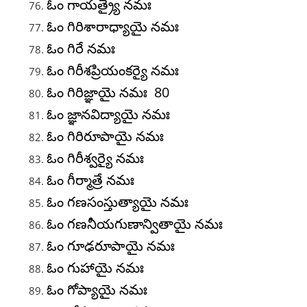
ఓం గాయత్ర్యై నమః
ఓం గిరిశారాధ్యాయై నమః
ఓం గిరే నమః
ఓం గిరీశప్రియంకర్యై నమః
ఓం గిరిజ్ఞాయై నమః 80
ఓం జ్ఞానవిద్యాయై నమః
ఓం గిరిరూపాయై నమః
ఓం గిరీశ్వర్యై నమః
ఓం గీర్మాత్రే నమః
ఓం గణసంస్తుత్యాయై నమః
ఓం గణనీయగుణాన్వితాయై నమః
ఓం గూఢరూపాయై నమః
ఓం గుహాయై నమః
ఓం గోప్యాయై నమః