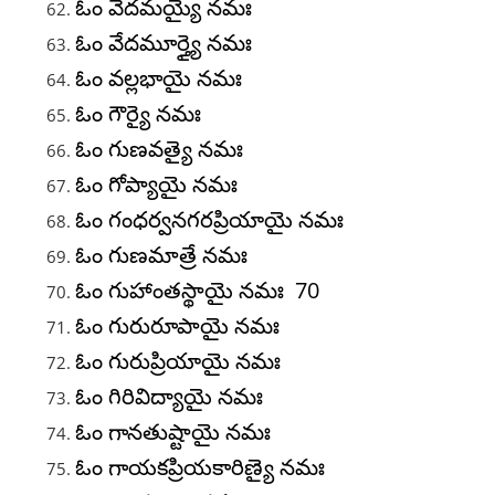
ఓం వేదమయ్యై నమః
ఓం వేదమూర్త్యై నమః
ఓం వల్లభాయై నమః
ఓం గౌర్యై నమః
ఓం గుణవత్యై నమః
ఓం గోప్యాయై నమః
ఓం గంధర్వనగరప్రియాయై నమః
ఓం గుణమాత్రే నమః
ఓం గుహాంతస్థాయై నమః 70
ఓం గురురూపాయై నమః
ఓం గురుప్రియాయై నమః
ఓం గిరివిద్యాయై నమః
ఓం గానతుష్టాయై నమః
ఓం గాయకప్రియకారిణ్యై నమః