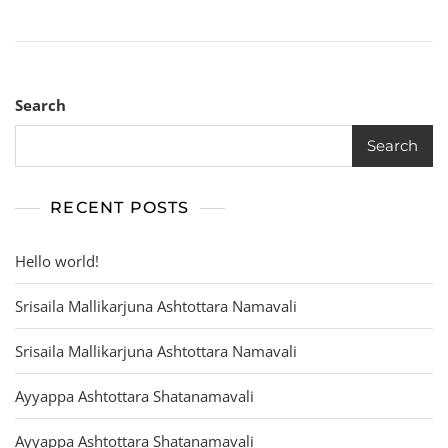
Search
Search
RECENT POSTS
Hello world!
Srisaila Mallikarjuna Ashtottara Namavali
Srisaila Mallikarjuna Ashtottara Namavali
Ayyappa Ashtottara Shatanamavali
Ayyappa Ashtottara Shatanamavali