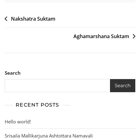
Post
Nakshatra Suktam
navigation
Aghamarshana Suktam
Search
Search
RECENT POSTS
Hello world!
Srisaila Mallikarjuna Ashtottara Namavali