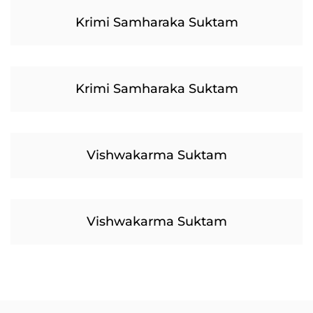
Krimi Samharaka Suktam
Krimi Samharaka Suktam
Vishwakarma Suktam
Vishwakarma Suktam