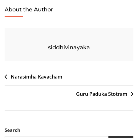
About the Author
siddhivinayaka
Post
Narasimha Kavacham
navigation
Guru Paduka Stotram
Search