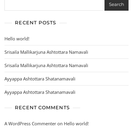
Search
RECENT POSTS
Hello world!
Srisaila Mallikarjuna Ashtottara Namavali
Srisaila Mallikarjuna Ashtottara Namavali
Ayyappa Ashtottara Shatanamavali
Ayyappa Ashtottara Shatanamavali
RECENT COMMENTS
A WordPress Commenter
on
Hello world!